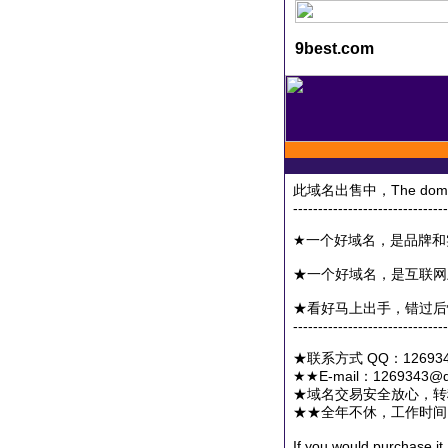
9best.com
此域名出售中，The domain i
-------------------------------
★一个好域名，是品牌和
★一个好域名，是互联网
★看好马上出手，错过后
-------------------------------
★联系方式 QQ：1269343
★★E-mail：1269343
★域名交易安全放心，转
★★全年不休，工作时间：7
If you would purchase it