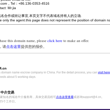
com，Tel：+86.136-0353-4516
ct: Mr.jia
域名合作或转让事宜,本页文字不代表域名持有人的立场.
e only the agent.this page does not represent the position of domain 
---------------------------------------------------------------------------------------
chase this domain name, please
click here
to make an offer.
，请
点击这里
提供您的报价。
4.cn
s domain name escrow company in China. For the detail process, you can
visit here
eeds about 5 working days.
) 中介交易
中国一家知名的域名中介服务商，具体交易流程可
点击这里查看
或咨询support@4.cn。
要5个工作日。