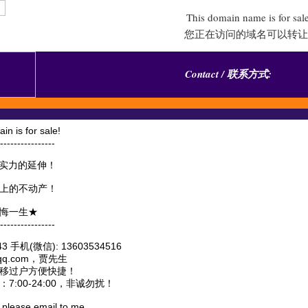
This domain name is for sal
您正在访问的域名可以转让
Contact / 联系方式:
s for sale!
----------------
实力的延伸！
上的不动产！
悔一生★
----------------
 手机(微信): 13603534516
@qq.com，贾先生
移过户方便快捷！
:00-24:00，非诚勿扰！
, please email to me.