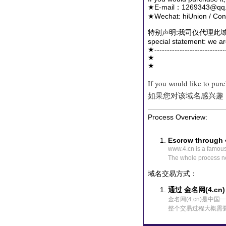
★E-mail：1269343@qq.
★Wechat: hiUnion / Conta
特别声明:我司仅代理此
special statement: we ar
★-----------------------------
★
★
If you would like to pur
如果您对该域名感兴趣
Process Overview:
Escrow through 
www.4.cn is a famou
The whole process n
域名交易方式：
通过 金名网(4.cn
金名网(4.cn)是
整个交易过程大概需